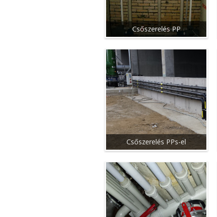
Csőszerelés PP
Csőszerelés PPs-el