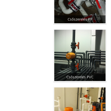
Csőszerelés PP
Csőszerelés PVC