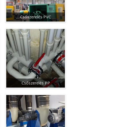
Csőszerelés PVC
Csőszerelés PP