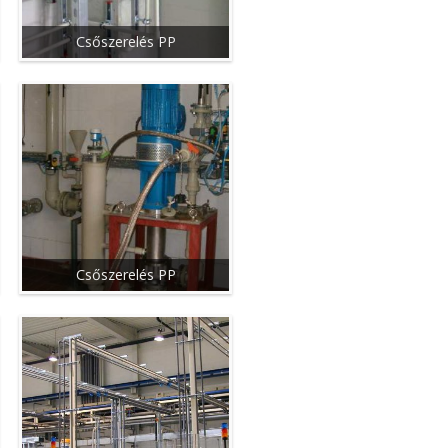
Csőszerelés PP
Csőszerelés PP