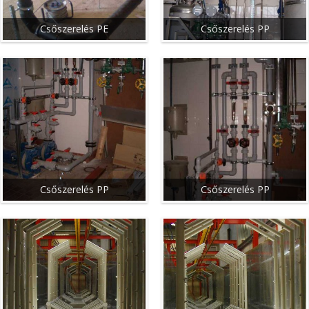
Csőszerelés PE
Csőszerelés PP
Csőszerelés PP
Csőszerelés PP