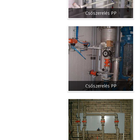
Csőszerelés PP
Csőszerelés PP