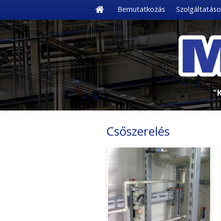
Bemutatkozás
Szolgáltatáso
"
Csőszerelés